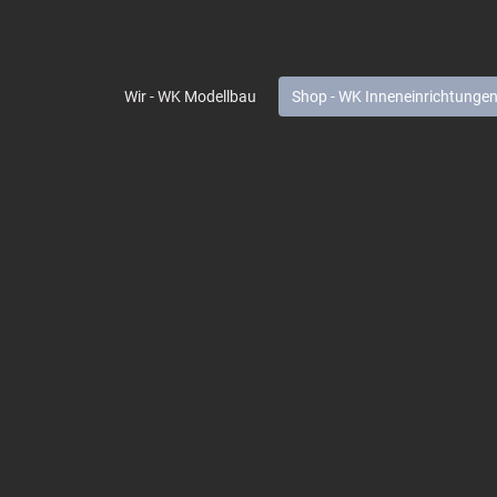
Wir - WK Modellbau
Shop - WK Inneneinrichtunge