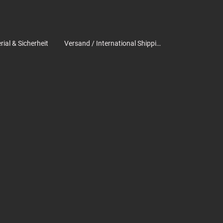
ial & Sicherheit
Versand / International Shipping