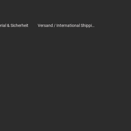
ial & Sicherheit
Versand / International Shipping